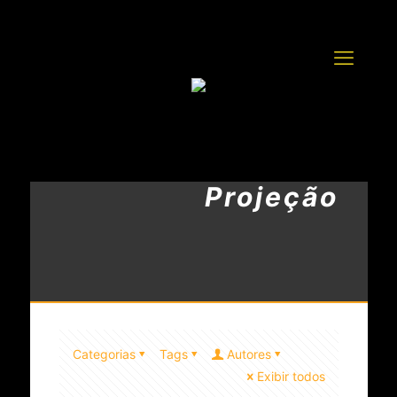
Projeção
Categorias
Tags
Autores
Exibir todos