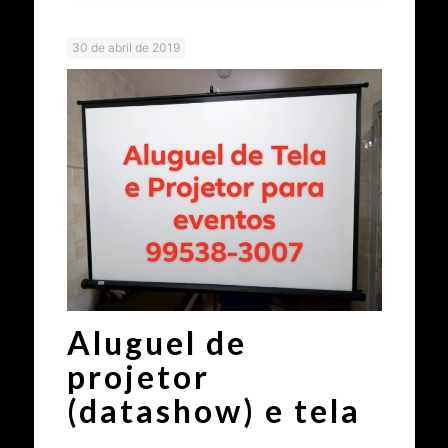
30 de abril de 2019
Aluguel de
projetor
(datashow) e tela