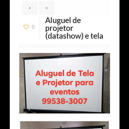
Aluguel de
projetor
0
(datashow) e tela