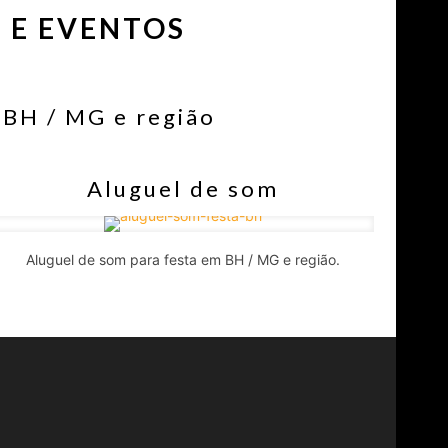
 E EVENTOS
 BH / MG e região
Aluguel de som
Aluguel de som para festa em BH / MG e região.