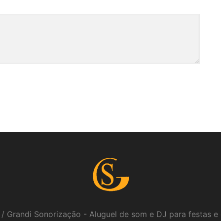
/ Grandi Sonorização - Aluguel de som e DJ para festas e 