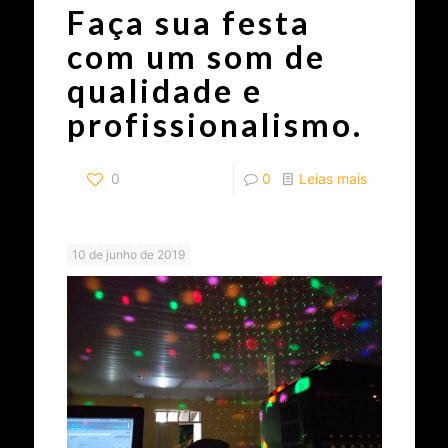
Faça sua festa
com um som de
qualidade e
profissionalismo.
0
0
Leias mais
10 de junho de 2019