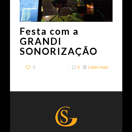
Festa com a
GRANDI
SONORIZAÇÃO
0
0
Leias mais