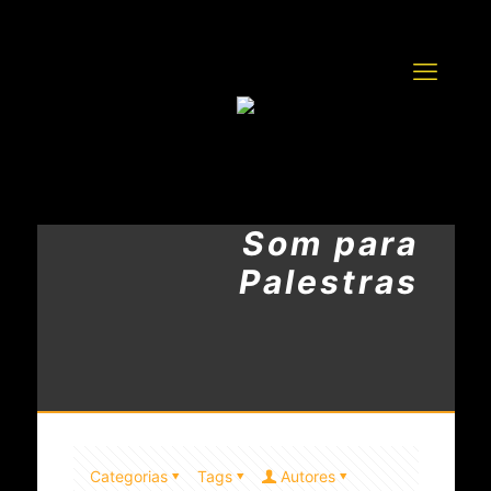
Som para
Palestras
Categorias
Tags
Autores