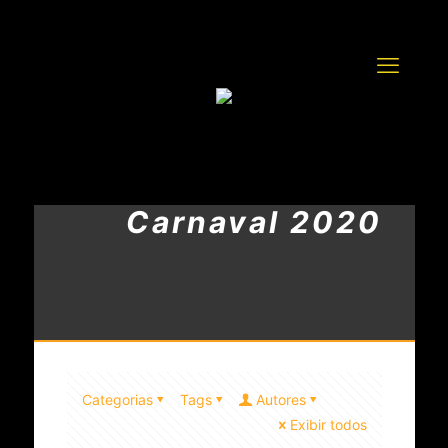
Carnaval 2020
Categorias
Tags
Autores
Exibir todos