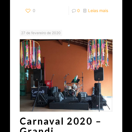
0
0
Leias mais
27 de fevereiro de 2020
Carnaval 2020 –
Grandi