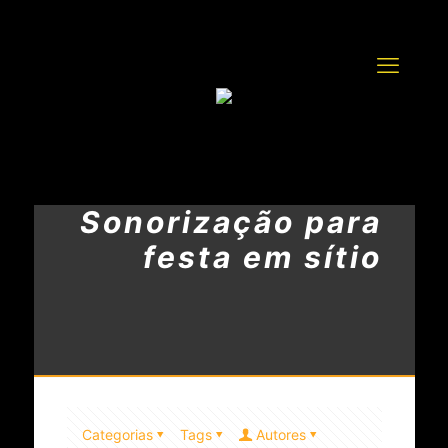
Sonorização para
festa em sítio
Categorias
Tags
Autores