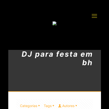
DJ para festa em
bh
Categorias
Tags
Autores