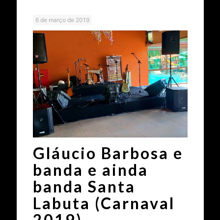
6 de março de 2019
Gláucio Barbosa e
banda e ainda
banda Santa
Labuta (Carnaval
2019)