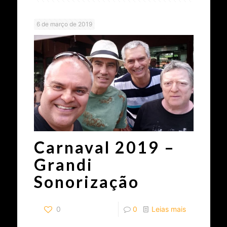
6 de março de 2019
Carnaval 2019 –
Grandi
Sonorização
0
0
Leias mais