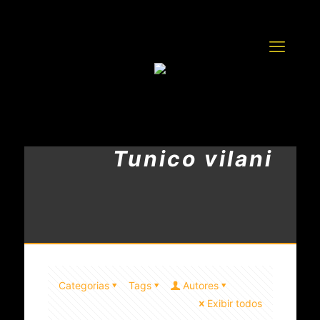
Tunico vilani
Categorias
Tags
Autores
Exibir todos