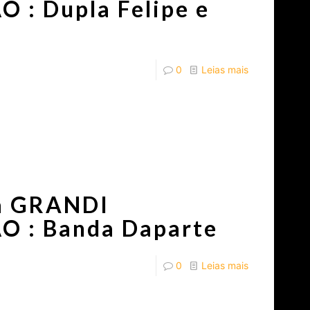
: Dupla Felipe e
0
Leias mais
ia GRANDI
 : Banda Daparte
0
Leias mais