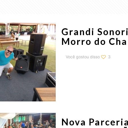
Grandi Sonor
Morro do Cha
Você gostou disso
3
Nova Parcer