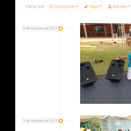
Filtrar por
Categorias
Tags
Autores
9 de outubro de 2017
9 de outubro de 2017