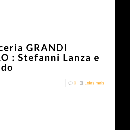
ceria GRANDI
: Stefanni Lanza e
ado
0
Leias mais