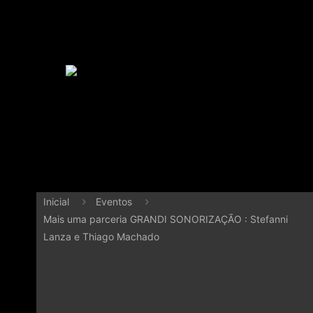
Inicial
Eventos
Mais uma parceria GRANDI SONORIZAÇÃO : Stefanni
Lanza e Thiago Machado