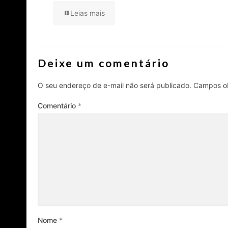
Leias mais
Deixe um comentário
O seu endereço de e-mail não será publicado.
Campos ob
Comentário
*
Nome
*