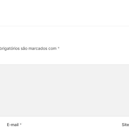
rigatórios são marcados com
*
E-mail
*
Site