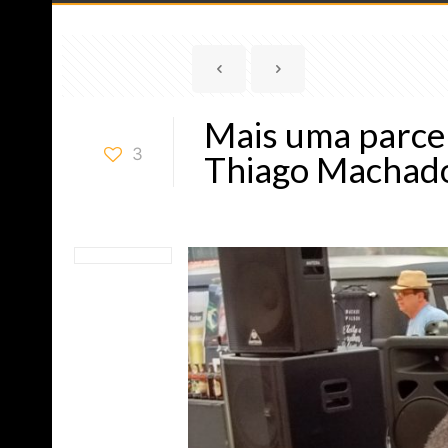
Mais uma parce
3
Thiago Machad