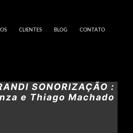
TOS
CLIENTES
BLOG
CONTATO
GRANDI SONORIZAÇÃO :
anza e Thiago Machado