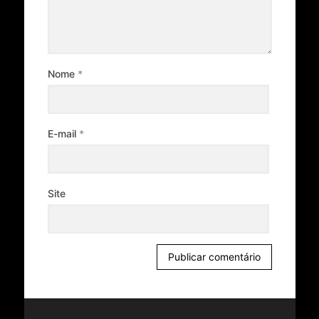
Nome
*
E-mail
*
Site