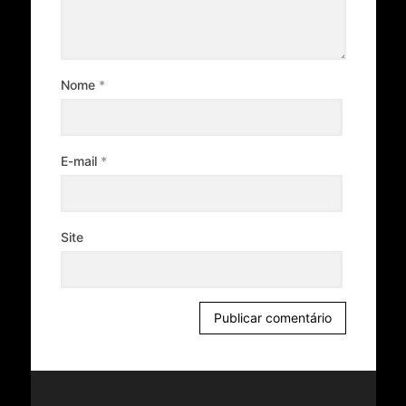
Nome
*
E-mail
*
Site