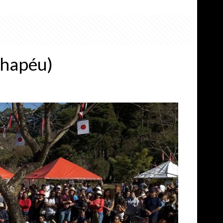
Chapéu)