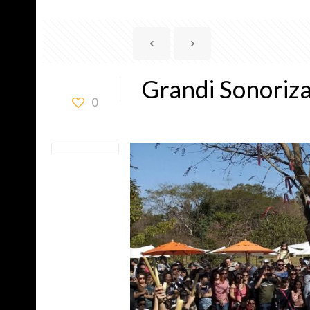
Grandi Sonoriz
0