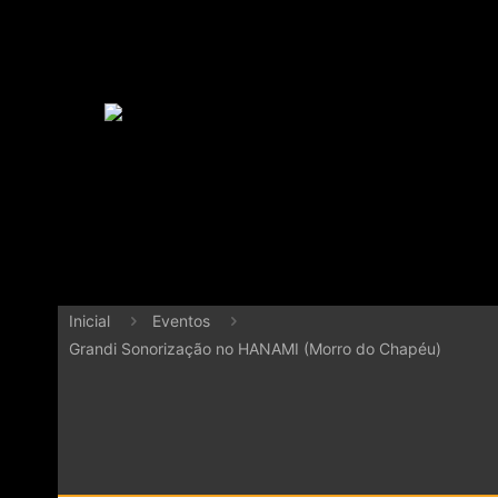
Inicial
Eventos
Grandi Sonorização no HANAMI (Morro do Chapéu)