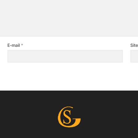
E-mail
*
Site