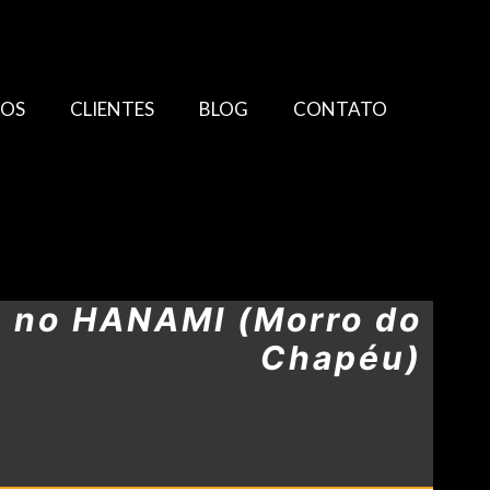
TOS
CLIENTES
BLOG
CONTATO
o no HANAMI (Morro do
Chapéu)