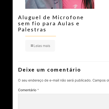
Aluguel de Microfone
sem fio para Aulas e
Palestras
Leias mais
Deixe um comentário
O seu endereço de e-mail não será publicado.
Campos ob
Comentário
*