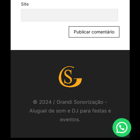
Site
© 2024 / Grandi Sonorização -
Aluguel de som e DJ para festas e
eventos.