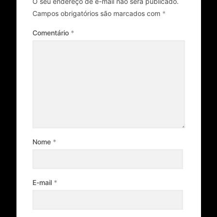
O seu endereço de e-mail não será publicado.
Campos obrigatórios são marcados com
*
Comentário
*
Nome
*
E-mail
*