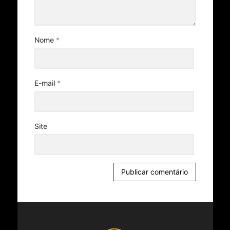
Nome
*
E-mail
*
Site