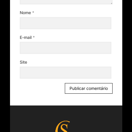
Nome
*
E-mail
*
Site