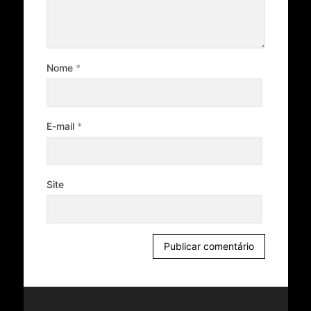
Nome
*
E-mail
*
Site