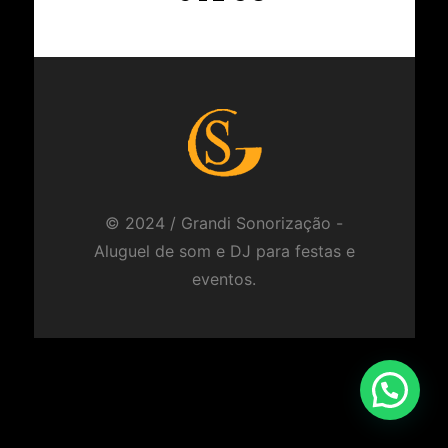
© 2024 / Grandi Sonorização -
Aluguel de som e DJ para festas e
eventos.