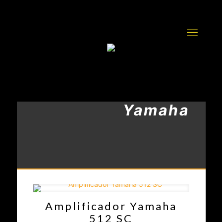
Yamaha
Amplificador Yamaha
512 SC