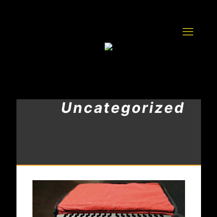
Uncategorized