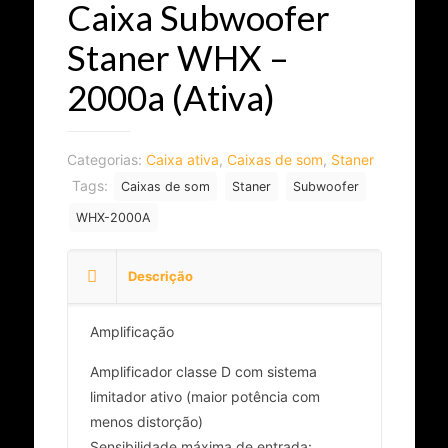
Caixa Subwoofer
Staner WHX –
2000a (Ativa)
Categorias:
Caixa ativa
,
Caixas de som
,
Staner
Tags:
Caixas de som
Staner
Subwoofer
WHX-2000A
Descrição
Amplificação
Amplificador classe D com sistema
limitador ativo (maior potência com
menos distorção)
Sensibilidade máxima de entrada: