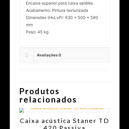
Encaixe superior para caixa satélite
Acabamento: Pintura texturizada
Dimensões (HxLxP): 630 x 500 x 580
mm
Peso: 45 kg
Avaliações
0
Produtos
relacionados
Caixa acústica Staner TD
420 Passiva