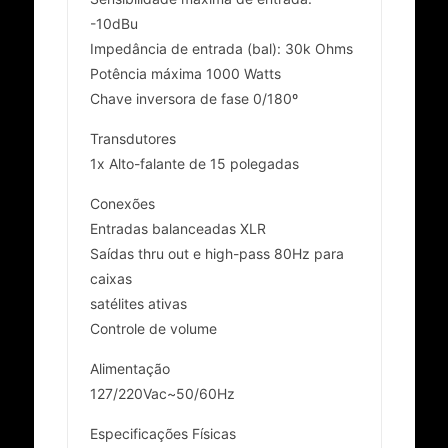
-10dBu
Impedância de entrada (bal): 30k Ohms
Potência máxima 1000 Watts
Chave inversora de fase 0/180º
Transdutores
1x Alto-falante de 15 polegadas
Conexões
Entradas balanceadas XLR
Saídas thru out e high-pass 80Hz para
caixas
satélites ativas
Controle de volume
Alimentação
127/220Vac~50/60Hz
Especificações Físicas