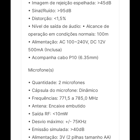
• Imagem de rejeição espelhada: >45dB
• Sinal/Ruído: >95dB
• Distorção: <1,5%
• Nível de saída de áudio: • Alcance de
operação em condições normais: 100m
• Alimentação: AC 100~240V, DC 12V
500mA (Inclusa)
• Acompanha cabo P10 (6.35mm)
Microfone(s)
• Quantidade: 2 microfones
• Cápsula do microfone: Dinâmico
• Frequências: 771,5 a 785,0 MHz
• Antena: Encaixe embutido
• Saída RF: <10mW
• Desvio máximo: +/- 75KHz
• Emissão simulada: >40dB
• Alimentação: 3V (2 pilhas tamanho AA)