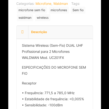
Categorias:
Microfone
,
Waldman
Tags:
microfone sem fio
microfones
Sem fio
waldman
wireless
Descrição
Sistema Wireless (Sem-Fio) DUAL UHF
Profissional para 2 Microfones
WALDMAN Mod. UC201FX
ESPECIFICAÇÕES DO MICROFONE SEM
FIO
Receptor
• Frequência: 771,5 a 785,0 MHz
• Estabilidade de frequência: <0,005%
• Sensibilidade: -100dBm