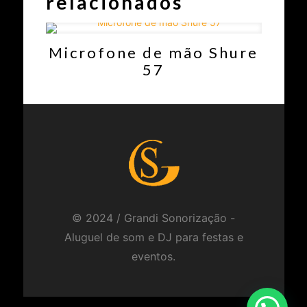
relacionados
Microfone de mão Shure
57
© 2024 / Grandi Sonorização -
Aluguel de som e DJ para festas e
eventos.