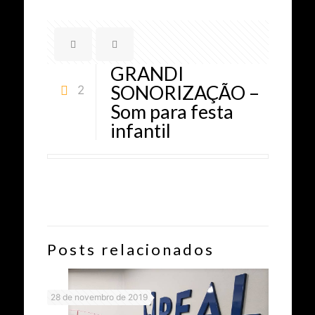
GRANDI
SONORIZAÇÃO –
2
Som para festa
infantil
Posts relacionados
28 de novembro de 2019