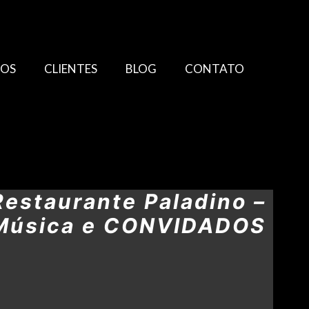
TOS
CLIENTES
BLOG
CONTATO
Restaurante Paladino –
 Música e CONVIDADOS