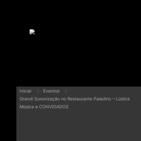
Inicial
Eventos
Grandi Sonorização no Restaurante Paladino – Lúdica
Música e CONVIDADOS