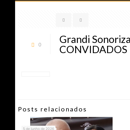
Grandi Sonoriza
0
CONVIDADOS
Posts relacionados
5 de junho de 2026