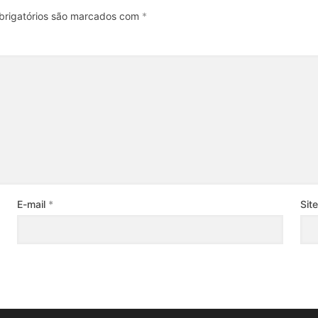
rigatórios são marcados com
*
E-mail
*
Site