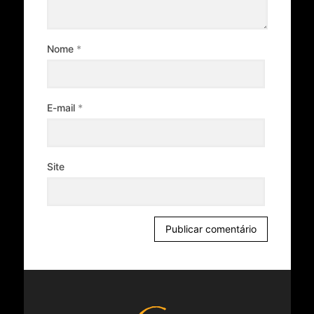
Nome
*
E-mail
*
Site