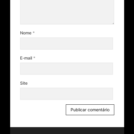
Nome
*
E-mail
*
Site